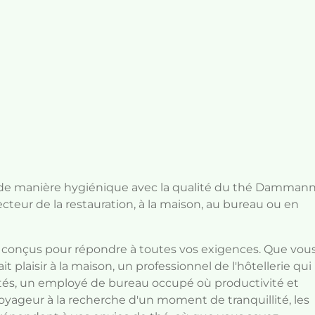
é de manière hygiénique avec la qualité du thé Damman
ecteur de la restauration, à la maison, au bureau ou en
té conçus pour répondre à toutes vos exigences. Que vou
t plaisir à la maison, un professionnel de l'hôtellerie qui
vités, un employé de bureau occupé où productivité et
oyageur à la recherche d'un moment de tranquillité, les