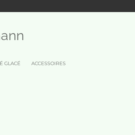
mann
É GLACÉ
ACCESSOIRES