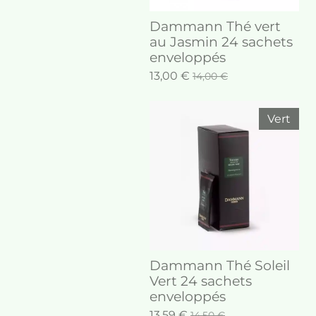
Dammann Thé vert
au Jasmin 24 sachets
enveloppés
13,00 €
14,00 €
Vert
Dammann Thé Soleil
Vert 24 sachets
enveloppés
13,59 €
14,50 €