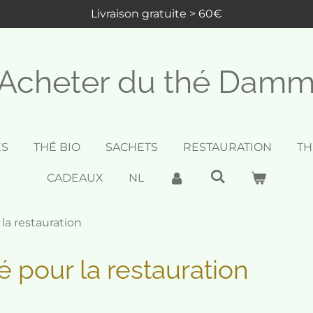
Livraison gratuite > 60€
Acheter du thé Dam
ES
THÉ BIO
SACHETS
RESTAURATION
TH
CADEAUX
NL
la restauration
é pour la restauration