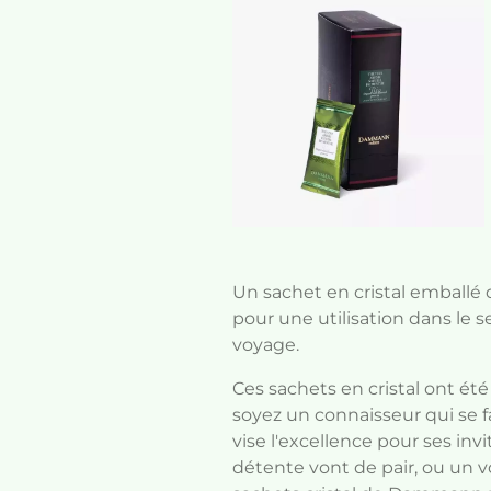
Un sachet en cristal emball
pour une utilisation dans le s
voyage.
Ces sachets en cristal ont é
soyez un connaisseur qui se fai
vise l'excellence pour ses in
détente vont de pair, ou un v