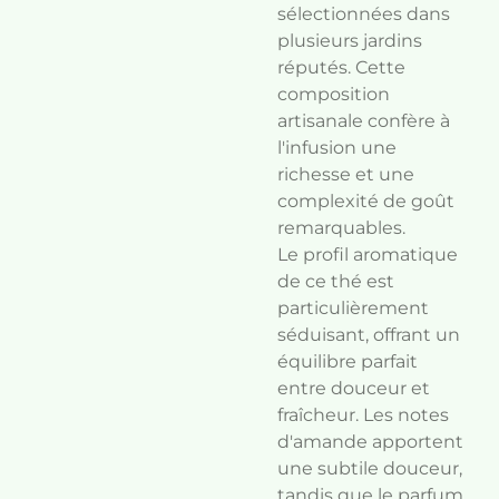
sélectionnées dans
plusieurs jardins
réputés. Cette
composition
artisanale confère à
l'infusion une
richesse et une
complexité de goût
remarquables.
Le profil aromatique
de ce thé est
particulièrement
séduisant, offrant un
équilibre parfait
entre douceur et
fraîcheur. Les notes
d'amande apportent
une subtile douceur,
tandis que le parfum