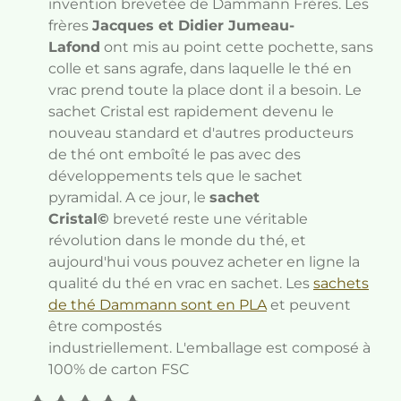
invention brevetée de Dammann Frères. Les
frères
Jacques et Didier Jumeau-
Lafond
ont mis au point cette pochette, sans
colle et sans agrafe, dans laquelle le thé en
vrac prend toute la place dont il a besoin. Le
sachet Cristal est rapidement devenu le
nouveau standard et d'autres producteurs
de thé ont emboîté le pas avec des
développements tels que le sachet
pyramidal. A ce jour, le
sachet
Cristal©
breveté reste une véritable
révolution dans le monde du thé, et
aujourd'hui vous pouvez acheter en ligne la
qualité du thé en vrac en sachet.
Les
sachets
de thé Dammann sont en PLA
et peuvent
être compostés
industriellement.
L'emballage est composé à
100% de carton FSC