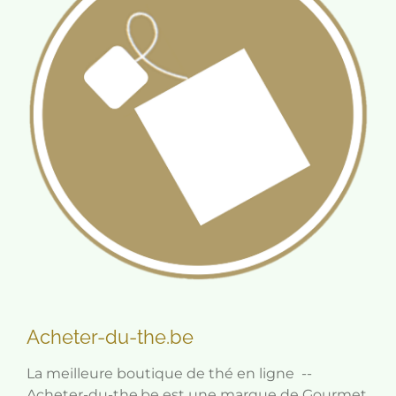
Acheter-du-the.be
La meilleure boutique de thé en ligne --
Acheter-du-the.be est une marque de Gourmet