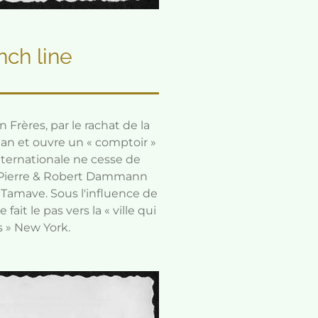
nch line
Frères, par le rachat de la
éan et ouvre un « comptoir »
ternationale ne cesse de
e Pierre & Robert Dammann
Tamave. Sous l'influence de
it le pas vers la « ville qui
s » New York.