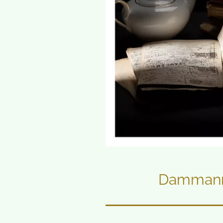
Dammann