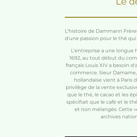
Le d
L'histoire de Dammann Frères, 
d'une passion pour le thé qui 
L'entreprise a une longue
1692, au tout début du comm
français Louis XIV a besoin d
commerce. Sieur Damame, 
hollandaise vient à Paris 
privilège de la vente exclusi
que le thé, le cacao et les ép
spécifiait que le café et le 
et non mélangés. Cette «é
archives nation