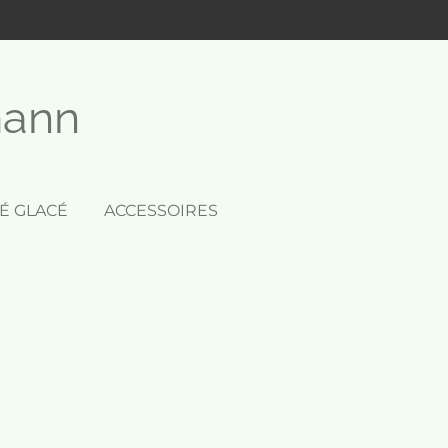
mann
É GLACÉ
ACCESSOIRES