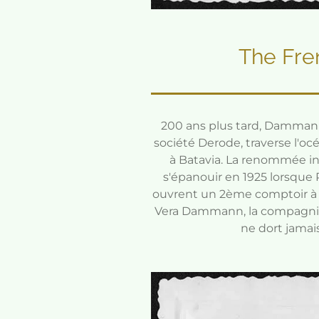
The Fre
200 ans plus tard, Dammann 
société Derode, traverse l'oc
à Batavia. La renommée in
s'épanouir en 1925 lorsqu
ouvrent un 2ème comptoir à 
Vera Dammann, la compagnie fa
ne dort jamai