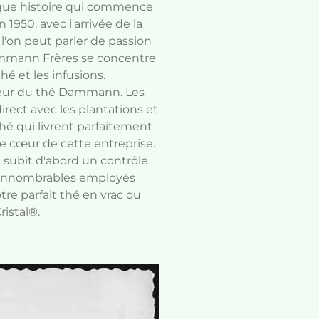
ue histoire qui commence
 1950, avec l'arrivée de la
l'on peut parler de passion
ammann Frères se concentre
é et les infusions.
teur du thé Dammann. Les
irect avec les plantations et
hé qui livrent parfaitement
e cœur de cette entreprise.
é subit d'abord un contrôle
d'innombrables employés
tre parfait thé en vrac ou
ristal®.