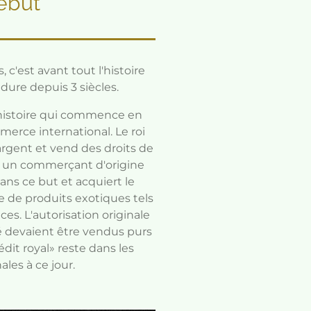
ébut
c'est avant tout l'histoire
dure depuis 3 siècles.
 histoire qui commence en
erce international. Le roi
'argent et vend des droits de
un commerçant d'origine
dans ce but et acquiert le
ve de produits exotiques tels
ices. L'autorisation originale
thé devaient être vendus purs
dit royal» reste dans les
ales à ce jour.