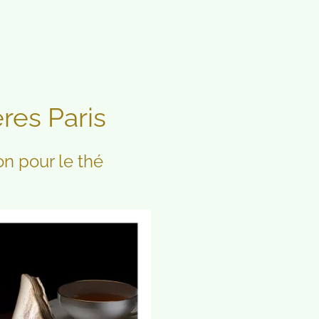
es Paris
on pour le thé