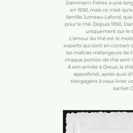
Dammann Frères a une long
en 1692, mais ce n'est qu'en
famille Jumeau-Lafond, que 
pour le thé. Depuis 1950, D
uniquement sur le th
L'amour du thé est le mo
experts qui sont en contact d
les maîtres mélangeurs de t
chaque portion de thé sont l
À son arrivée à Dreux, le th
approfondi, après quoi 
s'engagent à vous livrer vo
sachet C