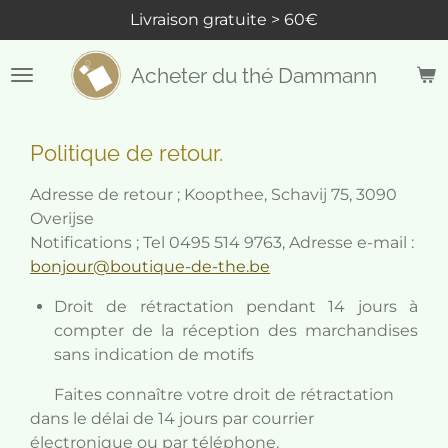
Livraison gratuite > 60€
Passer
au
contenu
Acheter du thé Dammann
principal
Politique de retour.
Adresse de retour ; Koopthee, Schavij 75, 3090
Overijse
Notifications ; Tel 0495 514 9763, Adresse e-mail :
bonjour@boutique-de-the.be
Droit de rétractation pendant 14 jours à
compter de la réception des marchandises
sans indication de motifs
Faites connaître votre droit de rétractation
dans le délai de 14 jours par courrier
électronique ou par téléphone.