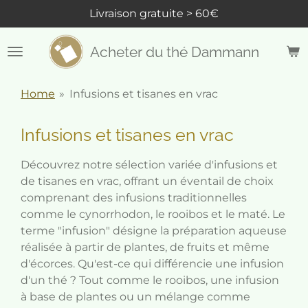
Livraison gratuite > 60€
Passer
au
contenu
Acheter du thé Dammann
principal
Home
»
Infusions et tisanes en vrac
Infusions et tisanes en vrac
Découvrez notre sélection variée d'infusions et
de tisanes en vrac, offrant un éventail de choix
comprenant des infusions traditionnelles
comme le cynorrhodon, le rooibos et le maté. Le
terme "infusion" désigne la préparation aqueuse
réalisée à partir de plantes, de fruits et même
d'écorces. Qu'est-ce qui différencie une infusion
d'un thé ? Tout comme le rooibos, une infusion
à base de plantes ou un mélange comme