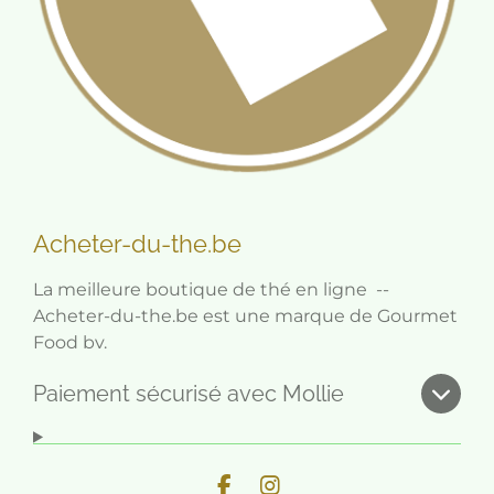
Acheter-du-the.be
La meilleure boutique de thé en ligne --
Acheter-du-the.be est une marque de Gourmet
Food bv.
Paiement sécurisé avec Mollie
F
I