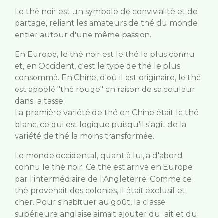
Le thé noir est un symbole de convivialité et de
partage, reliant les amateurs de thé du monde
entier autour d'une même passion.
En Europe, le thé noir est le thé le plus connu
et, en Occident, c'est le type de thé le plus
consommé. En Chine, d'où il est originaire, le thé
est appelé "thé rouge" en raison de sa couleur
dans la tasse.
La première variété de thé en Chine était le thé
blanc, ce qui est logique puisqu'il s'agit de la
variété de thé la moins transformée.
Le monde occidental, quant à lui, a d'abord
connu le thé noir. Ce thé est arrivé en Europe
par l'intermédiaire de l'Angleterre. Comme ce
thé provenait des colonies, il était exclusif et
cher. Pour s'habituer au goût, la classe
supérieure anglaise aimait ajouter du lait et du