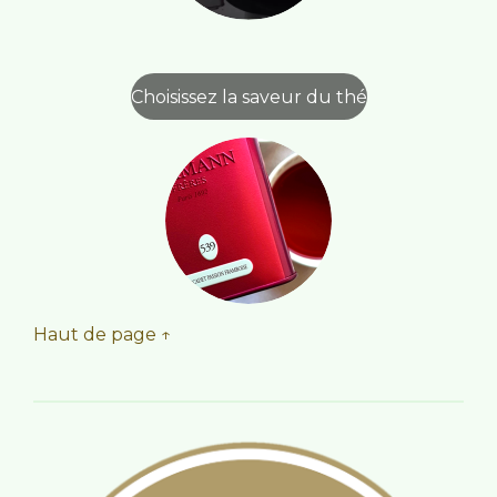
Choisissez la saveur du thé
Haut de page ↑