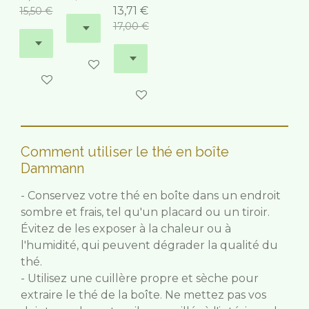
13,71 €
15,50 €
17,00 €
Ajouter au panier
Ajouter au panier
Ajouter au panier
Comment utiliser le thé en boîte
Dammann
- Conservez votre thé en boîte dans un endroit
sombre et frais, tel qu'un placard ou un tiroir.
Évitez de les exposer à la chaleur ou à
l'humidité, qui peuvent dégrader la qualité du
thé.
- Utilisez une cuillère propre et sèche pour
extraire le thé de la boîte. Ne mettez pas vos