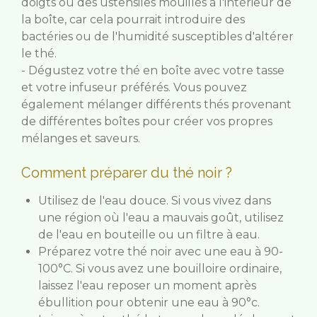
doigts ou des ustensiles mouillés à l'intérieur de
la boîte, car cela pourrait introduire des
bactéries ou de l'humidité susceptibles d'altérer
le thé.
- Dégustez votre thé en boîte avec votre tasse
et votre infuseur préférés. Vous pouvez
également mélanger différents thés provenant
de différentes boîtes pour créer vos propres
mélanges et saveurs.
Comment préparer du thé noir ?
Utilisez de l'eau douce. Si vous vivez dans
une région où l'eau a mauvais goût, utilisez
de l'eau en bouteille ou un filtre à eau.
Préparez votre thé noir avec une eau à 90-
100°C. Si vous avez une bouilloire ordinaire,
laissez l'eau reposer un moment après
ébullition pour obtenir une eau à 90°c.