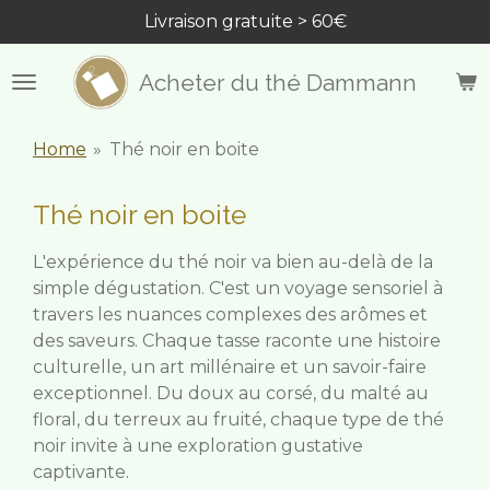
Livraison gratuite > 60€
Passer
au
contenu
Acheter du thé Dammann
principal
Home
»
Thé noir en boite
Thé noir en boite
L'expérience du thé noir va bien au-delà de la
simple dégustation. C'est un voyage sensoriel à
travers les nuances complexes des arômes et
des saveurs. Chaque tasse raconte une histoire
culturelle, un art millénaire et un savoir-faire
exceptionnel. Du doux au corsé, du malté au
floral, du terreux au fruité, chaque type de thé
noir invite à une exploration gustative
captivante.