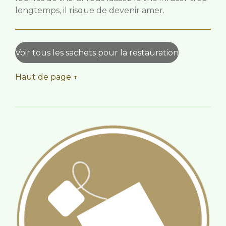
longtemps, il risque de devenir amer.
Voir tous les sachets pour la restauration
Haut de page ↑