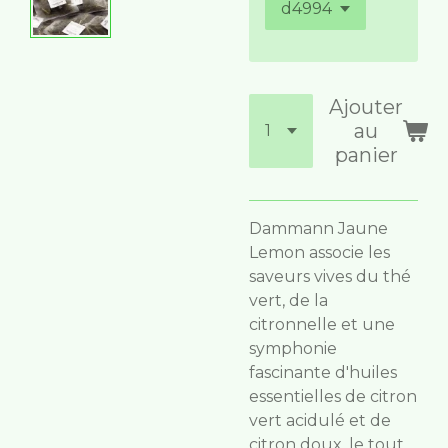
Ajouter
au
panier
Dammann Jaune
Lemon associe les
saveurs vives du thé
vert, de la
citronnelle et une
symphonie
fascinante d'huiles
essentielles de citron
vert acidulé et de
citron doux, le tout