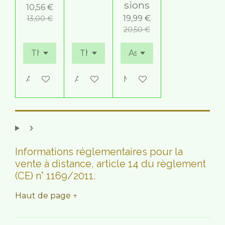
sions
10,56 €
19,99 €
13,00 €
20,50 €
Ajouter au panier
Ajouter au panier
M'avertir si disponible
Informations réglementaires pour la
vente à distance, article 14 du règlement
(CE) n° 1169/2011.
Haut de page ↑