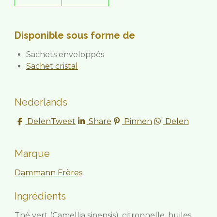
Disponible sous forme de
Sachets enveloppés
Sachet cristal
Nederlands
Delen
Tweet
Share
Pinnen
Delen
Marque
Dammann Frères
Ingrédients
Thé vert (Camellia sinensis), citronnelle, huiles