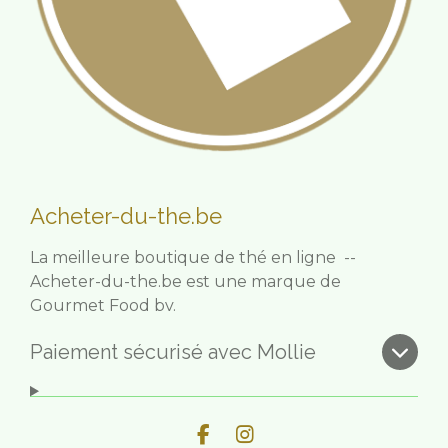
Acheter-du-the.be
La meilleure boutique de thé en ligne --
Acheter-du-the.be est une marque de
Gourmet Food bv.
Paiement sécurisé avec Mollie
F
I