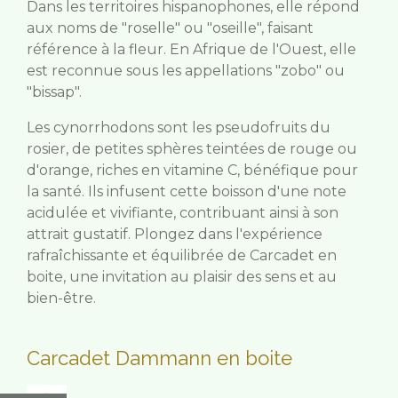
Dans les territoires hispanophones, elle répond
aux noms de "roselle" ou "oseille", faisant
référence à la fleur. En Afrique de l'Ouest, elle
est reconnue sous les appellations "zobo" ou
"bissap".
Les cynorrhodons sont les pseudofruits du
rosier, de petites sphères teintées de rouge ou
d'orange, riches en vitamine C, bénéfique pour
la santé. Ils infusent cette boisson d'une note
acidulée et vivifiante, contribuant ainsi à son
attrait gustatif. Plongez dans l'expérience
rafraîchissante et équilibrée de Carcadet en
boite, une invitation au plaisir des sens et au
bien-être.
Carcadet Dammann en boite