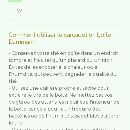
M'avertir si disponible
Comment utiliser le carcadet en boîte
Dammann
- Conservez votre thé en boîte dans un endroit
sombre et frais, tel qu'un placard ou un tiroir.
Évitez de les exposer à la chaleur ou à
l'humidité, qui peuvent dégrader la qualité du
thé.
- Utilisez une cuillère propre et sèche pour
extraire le thé de la boîte. Ne mettez pas vos
doigts ou des ustensiles mouillés à l'intérieur de
la boîte, car cela pourrait introduire des
bactéries ou de l'humidité susceptibles d'altérer
le thé.
- Dégustez votre thé en boîte avec votre tasse