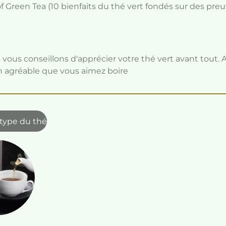
 Green Tea (10 bienfaits du thé vert fondés sur des preuv
vous conseillons d'apprécier votre thé vert avant tout. 
 agréable que vous aimez boire
 type du thé