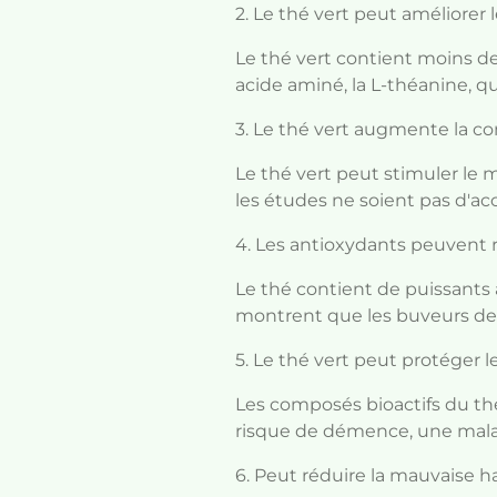
2. Le thé vert peut améliorer 
Le thé vert contient moins de
acide aminé, la L-théanine, qu
3. Le thé vert augmente la c
Le thé vert peut stimuler le
les études ne soient pas d'acc
4. Les antioxydants peuvent r
Le thé contient de puissants
montrent que les buveurs de t
5. Le thé vert peut protéger l
Les composés bioactifs du thé 
risque de démence, une mala
6. Peut réduire la mauvaise h