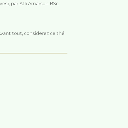
es), par Atli Arnarson BSc,
Avant tout, considérez ce thé