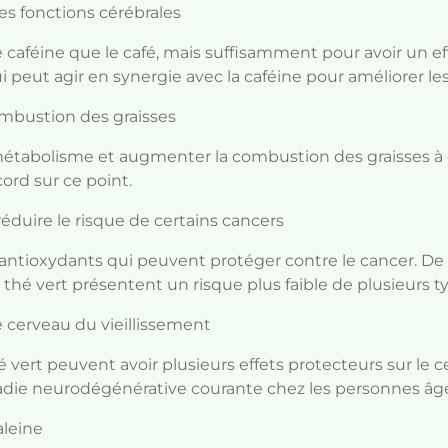
les fonctions cérébrales
 caféine que le café, mais suffisamment pour avoir un ef
i peut agir en synergie avec la caféine pour améliorer les
ombustion des graisses
 métabolisme et augmenter la combustion des graisses à
ord sur ce point.
éduire le risque de certains cancers
 antioxydants qui peuvent protéger contre le cancer. 
hé vert présentent un risque plus faible de plusieurs t
e cerveau du vieillissement
vert peuvent avoir plusieurs effets protecteurs sur le ce
die neurodégénérative courante chez les personnes âg
aleine