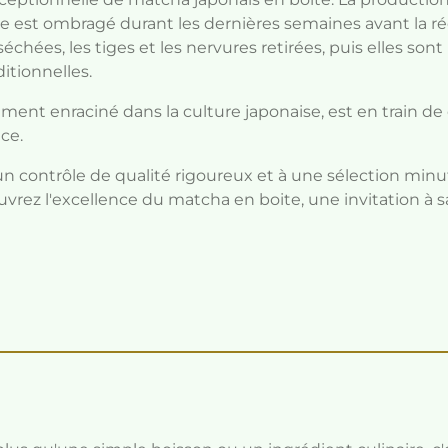
te est ombragé durant les dernières semaines avant la réc
chées, les tiges et les nervures retirées, puis elles son
ditionnelles.
nt enraciné dans la culture japonaise, est en train de 
ice.
n contrôle de qualité rigoureux et à une sélection minuti
vrez l'excellence du matcha en boite, une invitation à 