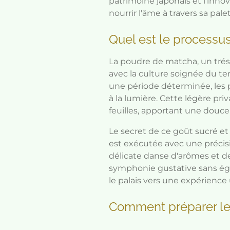
patrimoine japonais et l'innov
nourrir l'âme à travers sa pal
Quel est le processu
La poudre de matcha, un tré
avec la culture soignée du te
une période déterminée, les p
à la lumière. Cette légère pr
feuilles, apportant une douc
Le secret de ce goût sucré e
est exécutée avec une précisi
délicate danse d'arômes et de
symphonie gustative sans éga
le palais vers une expérience
Comment préparer le