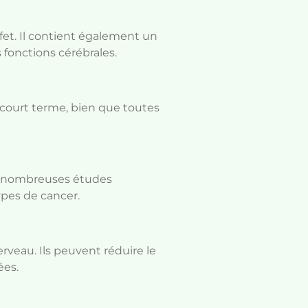
fet. Il contient également un
 fonctions cérébrales.
 court terme, bien que toutes
De nombreuses études
ypes de cancer.
rveau. Ils peuvent réduire le
ées.