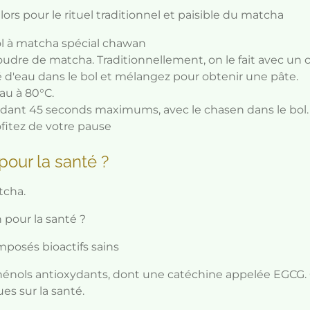
ors pour le rituel traditionnel et paisible du matcha
l à matcha spécial chawan
dre de matcha. Traditionnellement, on le fait avec un 
 d'eau dans le bol et mélangez pour obtenir une pâte.
au à 80°C.
ant 45 seconds maximums, avec le chasen dans le bol.
fitez de votre pause
pour la santé ?
tcha.
n pour la santé ?
mposés bioactifs sains
phénols antioxydants, dont une catéchine appelée EGCG.
ues sur la santé.