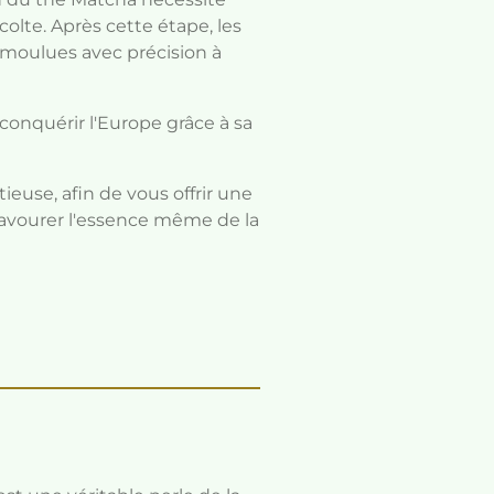
olte. Après cette étape, les
t moulues avec précision à
conquérir l'Europe grâce à sa
euse, afin de vous offrir une
savourer l'essence même de la