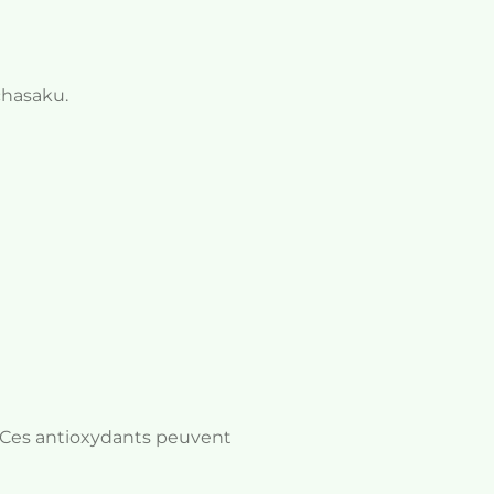
chasaku.
 Ces antioxydants peuvent