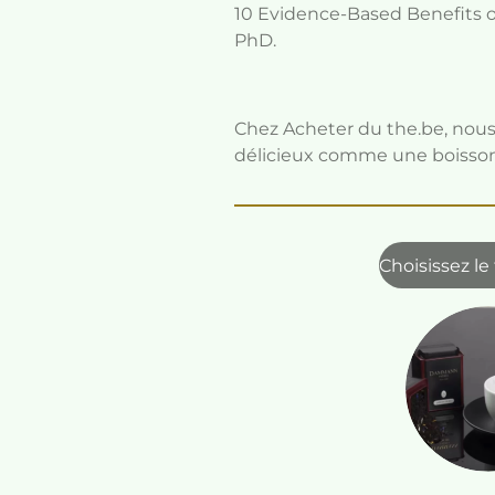
10 Evidence-Based Benefits of
PhD.
Chez Acheter du the.be, nous 
délicieux comme une boisson
Choisissez le