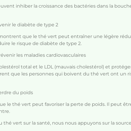
uvent inhiber la croissance des bactéries dans la bouche,
évenir le diabète de type 2
montrent que le thé vert peut entraîner une légère réd
uire le risque de diabète de type 2.
révenir les maladies cardiovasculaires
olestérol total et le LDL (mauvais cholestérol) et protége
ent que les personnes qui boivent du thé vert ont un ri
perdre du poids
le thé vert peut favoriser la perte de poids. Il peut êtr
ntre.
du thé vert sur la santé, nous nous appuyons sur la sourc