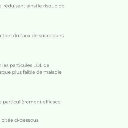
 réduisant ainsi le risque de
uction du taux de sucre dans
r les particules LDL de
sque plus faible de maladie
e particulièrement efficace
e citée ci-dessous