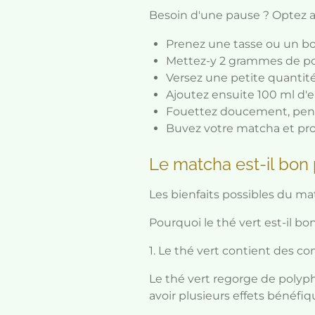
Besoin d'une pause ? Optez al
Prenez une tasse ou un bo
Mettez-y 2 grammes de pou
Versez une petite quantité
Ajoutez ensuite 100 ml d'e
Fouettez doucement, pend
Buvez votre matcha et pro
Le matcha est-il bon 
Les bienfaits possibles du ma
Pourquoi le thé vert est-il bo
1. Le thé vert contient des co
Le thé vert regorge de poly
avoir plusieurs effets bénéfiq