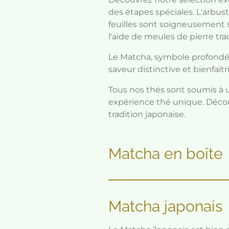
des étapes spéciales. L'arbus
feuilles sont soigneusement sé
l'aide de meules de pierre tra
Le Matcha, symbole profondéme
saveur distinctive et bienfaitr
Tous nos thés sont soumis à u
expérience thé unique. Décou
tradition japonaise.
Matcha en boîte
Matcha japonais