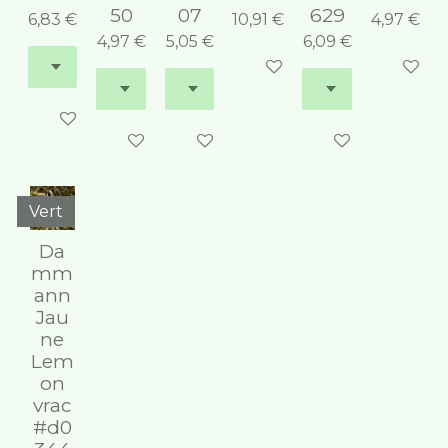
50
07
629
6,83 €
10,91 €
4,97 €
4,97 €
5,05 €
6,09 €
Ajouter au panier
Ajouter 
Ajouter au panier
Ajouter au panier
Ajouter au panier
Ajouter au panie
Vert
Da
mm
ann
Jau
ne
Lem
on
vrac
#d0