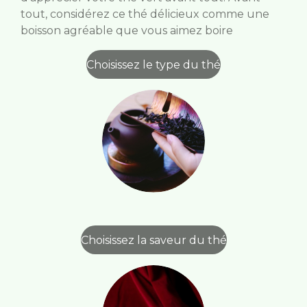
tout, considérez ce thé délicieux comme une
boisson agréable que vous aimez boire
Choisissez le type du thé
Choisissez la saveur du thé