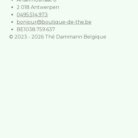
2 018 Antwerpen
0495.514.973
bonjour@boutique-de-the.be
BE1038.759.637
© 2023 - 2026 Thé Dammann Belgique