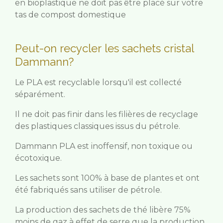
en bioplastique ne doit pas être placé sur votre
tas de compost domestique
Peut-on
recycler
les sachets cristal
Dammann?
Le PLA est recyclable lorsqu'il est collecté
séparément.
Il ne doit pas finir dans les filières de recyclage
des plastiques classiques issus du pétrole.
Dammann PLA est inoffensif, non toxique ou
écotoxique.
Les sachets sont 100% à base de plantes et ont
été fabriqués sans utiliser de pétrole.
La production des sachets de thé libère 75%
moins de gaz à effet de serre que la production