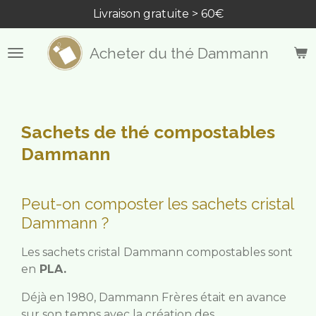
Livraison gratuite > 60€
Passer
au
contenu
Acheter du thé Dammann
principal
Sachets de thé compostables
Dammann
Peut-on composter les sachets cristal
Dammann ?
Les sachets cristal Dammann compostables sont
en
PLA.
Déjà en 1980, Dammann Frères était en avance
sur son temps avec la création des