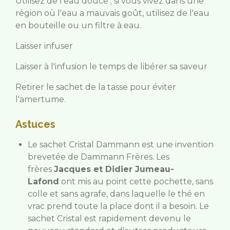
Utilisez de l'eau douce ; si vous vivez dans une
région où l'eau a mauvais goût, utilisez de l'eau
en bouteille ou un filtre à eau.
Laisser infuser
Laisser à l'infusion le temps de libérer sa saveur
Retirer le sachet de la tasse pour éviter
l'amertume.
Astuces
Le sachet Cristal Dammann est une invention
brevetée de Dammann Frères. Les
frères
Jacques et Didier Jumeau-
Lafond
ont mis au point cette pochette, sans
colle et sans agrafe, dans laquelle le thé en
vrac prend toute la place dont il a besoin. Le
sachet Cristal est rapidement devenu le