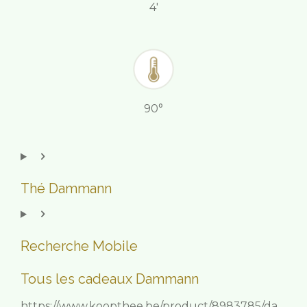
4'
90°
Thé Dammann
Recherche Mobile
Tous les cadeaux Dammann
https://www.koopthee.be/product/8983785/da