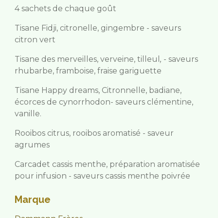
4 sachets de chaque goût
Tisane Fidji, citronelle, gingembre - saveurs
citron vert
Tisane des merveilles, verveine, tilleul
,
-
saveurs
rhubarbe, framboise, fraise gariguette
Tisane Happy dreams, Citronnelle, badiane,
écorces de cynorrhodon- saveurs clémentine,
vanille.
Rooibos citrus, rooibos aromatisé - saveur
agrumes
Carcadet cassis menthe, préparation aromatisée
pour infusion - saveurs cassis menthe poivrée
Marque