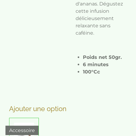
d'ananas. Dégustez
cette infusion
délicieusement
relaxante sans
caféine.
Poids net 50gr.
6 minutes
100°C
c
Ajouter une option
Accessoire