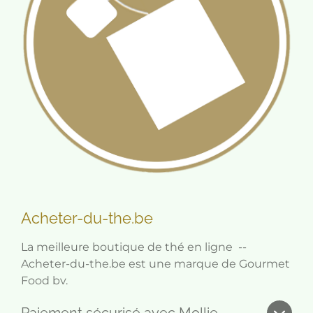
Acheter-du-the.be
La meilleure boutique de thé en ligne --
Acheter-du-the.be est une marque de Gourmet
Food bv.
Paiement sécurisé avec Mollie