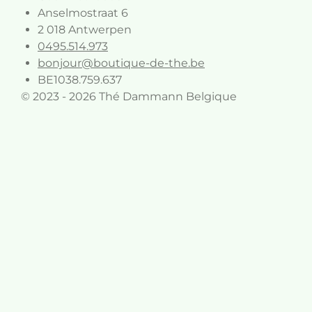
Anselmostraat 6
2 018 Antwerpen
0495.514.973
bonjour@boutique-de-the.be
BE1038.759.637
© 2023 - 2026 Thé Dammann Belgique