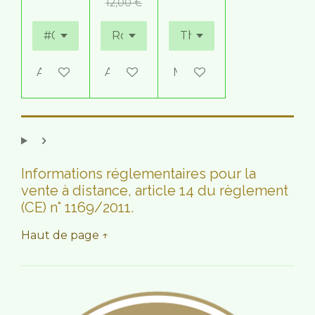
12,00 €
Ajouter au panier
Ajouter au panier
M'avertir si disponible
Informations réglementaires pour la
vente à distance, article 14 du règlement
(CE) n° 1169/2011.
Haut de page ↑