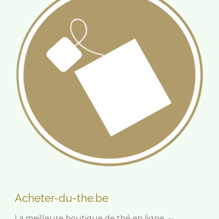
Acheter-du-the.be
La meilleure boutique de thé en ligne --