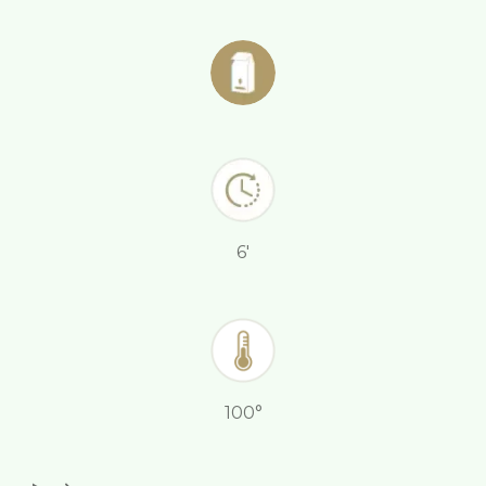
6'
100°