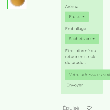
Arôme
Emballage
Être informé du
retour en stock
du produit
Envoyer
Épuisé