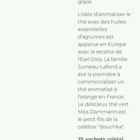
glacé.
L'idée d'aromatiser le
thé avec des huiles
essentielles
d'agrumes est
apparue en Europe
avec la recette de
l'Earl Grey. La famille
Jumeau-Lafond a
été la première à
commercialiser un
thé aromatisé à
l'orange en France.
Le délicieux thé vert
Miss Dammann est
le petit-fils de la
célèbre "douchka".
25 sachets cristal