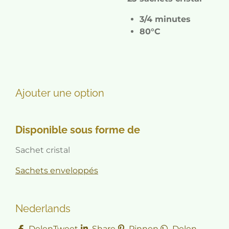
3/4 minutes
80°C
Ajouter une option
Disponible sous forme de
Sachet cristal
Sachets enveloppés
Nederlands
Delen
Tweet
Share
Pinnen
Delen