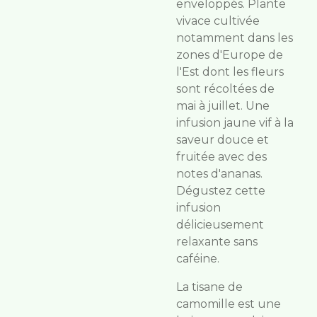
enveloppés.
Plante
vivace cultivée
notamment dans les
zones d'Europe de
l'Est dont les fleurs
sont récoltées de
mai à juillet. Une
infusion jaune vif à la
saveur douce et
fruitée avec des
notes d'ananas.
Dégustez cette
infusion
délicieusement
relaxante sans
caféine.
La tisane de
camomille est une