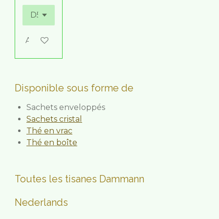
Ajouter au panier
Disponible sous forme de
Sachets enveloppés
Sachets cristal
Thé en vrac
Thé en boîte
Toutes les tisanes Dammann
Nederlands