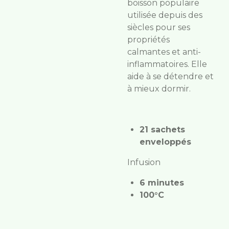
boisson populaire
utilisée depuis des
siècles pour ses
propriétés
calmantes et anti-
inflammatoires.
Elle
aide à se détendre et
à mieux dormir.
21 sachets
enveloppés
Infusion
6 minutes
100°C