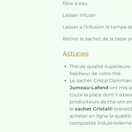
filtre à eau.
Laisser infuser
Laisser a l'infusion le temps d
Retirer le sachet de la tasse 
Astuces
Thé de qualité supérieure 
fraîcheur de votre thé.
Le sachet Cristal Damman
Jumeau-Lafond
ont mis au
toute la place dont il a b
producteurs de thé ont em
le
sachet Cristal©
breveté
acheter en ligne la qualit
compostés industrielleme