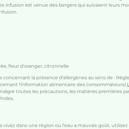
tte infusion est venue des bergers qui suivaient leurs mo
nfusion.
ée, fleur d'oranger, citronnelle
e concernant la présence d'allergènes au sens de : Règl
ernant l'information alimentaire des consommateurs)
malgré toutes les précautions, les matières premières p
chides.
ous vivez dans une région où l'eau a mauvais goût, utilisez