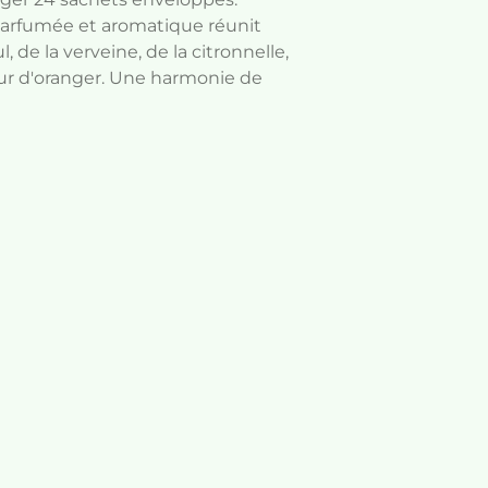
 parfumée et aromatique réunit
l, de la verveine, de la citronnelle,
eur d'oranger. Une harmonie de