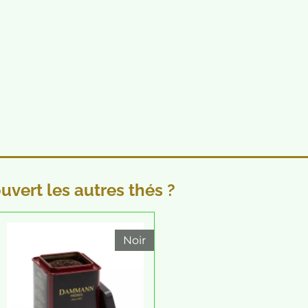
vert les autres thés ?
Noir