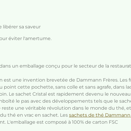
e libérer sa saveur
pour éviter l'amertume.
dans un emballage conçu pour le secteur de la restaurati
n est une invention brevetée de Dammann Frères. Les f
 point cette pochette, sans colle et sans agrafe, dans la
esoin. Le sachet Cristal est rapidement devenu le nouveau
boîté le pas avec des développements tels que le sachet
 reste une véritable révolution dans le monde du thé, e
é du thé en vrac en sachet.
Les
sachets de thé Dammann 
nt.
L'emballage est composé à 100% de carton FSC