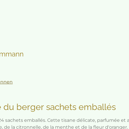
Dammann
innen
du berger sachets emballés
sachets emballés. Cette tisane délicate, parfumée et a
ine, de la citronnelle, de la menthe et de la fleur d'orang