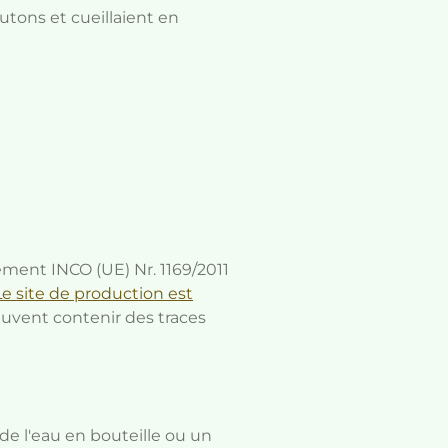
utons et cueillaient en
ement INCO (UE) Nr. 1169/2011
Le site de production est
euvent contenir des traces
 de l'eau en bouteille ou un