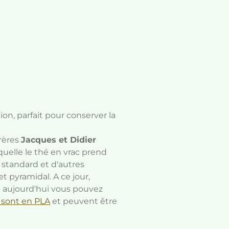
on, parfait pour conserver la
rères
Jacques et Didier
quelle le thé en vrac prend
 standard et d'autres
 pyramidal. A ce jour,
t aujourd'hui vous pouvez
sont en PLA
et peuvent être