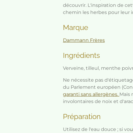
découvrir. L'inspiration de ce
chemin les herbes pour leur i
Marque
Dammann Frères
Ingrédients
Verveine, tilleul, menthe poivr
Ne nécessite pas d'étiquetag
du Parlement européen (Conc
garanti sans allergènes.
Mais 
involontaires de noix et d'ara
Préparation
Utilisez de l'eau douce ; si v