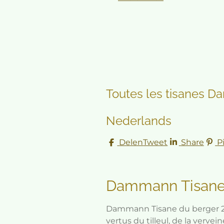
Toutes les tisanes 
Nederlands
Delen
Tweet
Share
P
Dammann Tisane 
Dammann Tisane du berger 24 
vertus du tilleul, de la verve