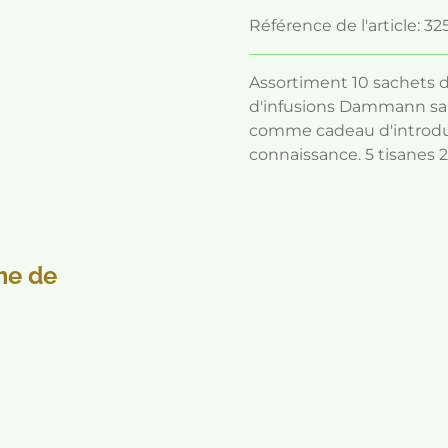
Référence de l'article:
32
Assortiment 10 sachets
d'infusions Dammann sans
comme cadeau d'introduc
connaissance. 5 tisanes 
me de