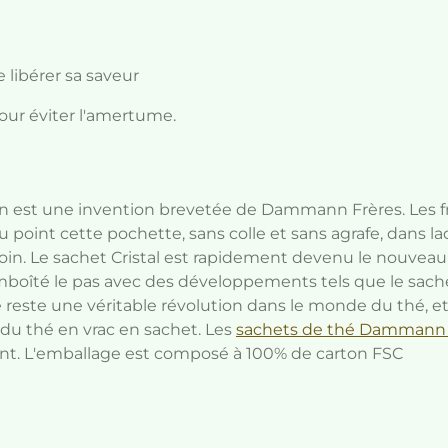
e libérer sa saveur
pour éviter l'amertume.
n est une invention brevetée de Dammann Frères. Les f
 point cette pochette, sans colle et sans agrafe, dans la
esoin. Le sachet Cristal est rapidement devenu le nouveau
boîté le pas avec des développements tels que le sachet
 reste une véritable révolution dans le monde du thé, e
é du thé en vrac en sachet.
Les
sachets de thé Dammann 
nt.
L'emballage est composé à 100% de carton FSC