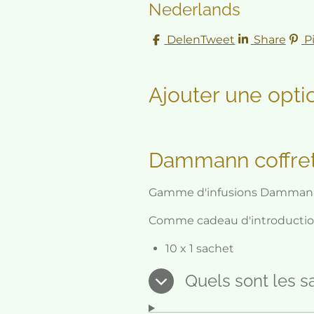
Nederlands
Delen
Tweet
Share
P
Ajouter une opti
Dammann coffret 
Gamme d'infusions Dammann s
Comme cadeau d'introduction
10 x 1 sachet
Quels sont les s