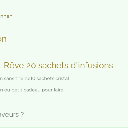
innen
on
Rêve 20 sachets d'infusions
ans theïne10 sachets cristal
 ou petit cadeau pour faire
aveurs ?