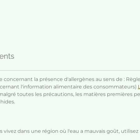
ients
e concernant la présence d'allergènes au sens de : Règl
ernant l'information alimentaire des consommateurs)
malgré toutes les précautions, les matières premières p
chides.
ous vivez dans une région où l'eau a mauvais goût, utilisez