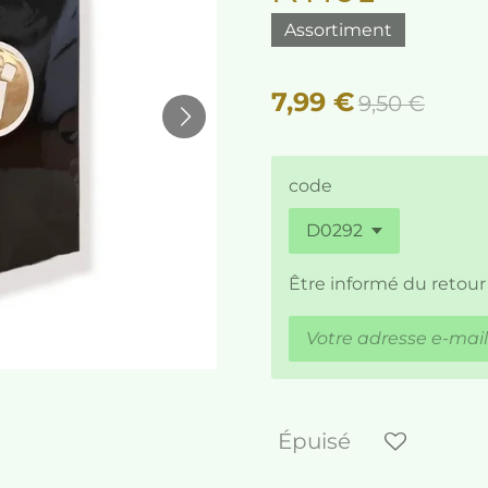
Assortiment
7,99 €
9,50 €
code
Être informé du retour
Épuisé