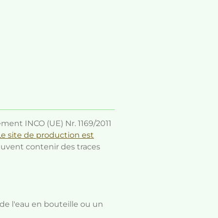
ement INCO (UE) Nr. 1169/2011
Le site de production est
euvent contenir des traces
 de l'eau en bouteille ou un