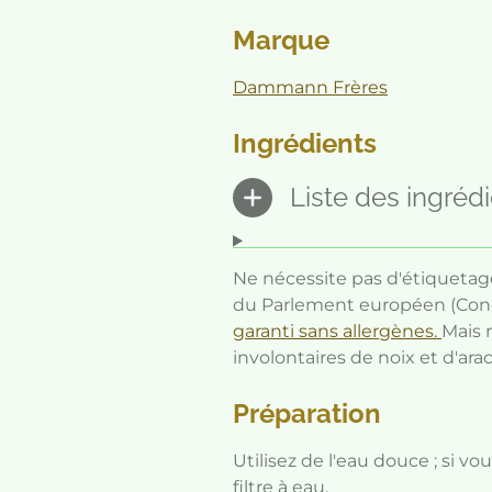
Marque
Dammann Frères
Ingrédients
Liste des ingréd
Ne nécessite pas d'étiquetag
du Parlement européen (Conc
garanti sans allergènes.
Mais 
involontaires de noix et d'ara
Préparation
Utilisez de l'eau douce ; si v
filtre à eau.