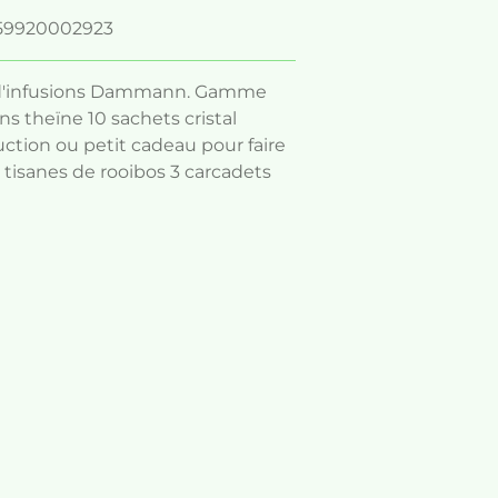
59920002923
 d'infusions Dammann. Gamme
 theïne 10 sachets cristal
tion ou petit cadeau pour faire
2 tisanes de rooibos 3 carcadets