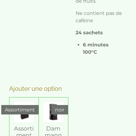
de fruits.
Ne contient pas de
caféine
24 sachets
6 minutes
100°C
Ajouter une option
Assortiment
noir
Assorti
Dam
ment
mann