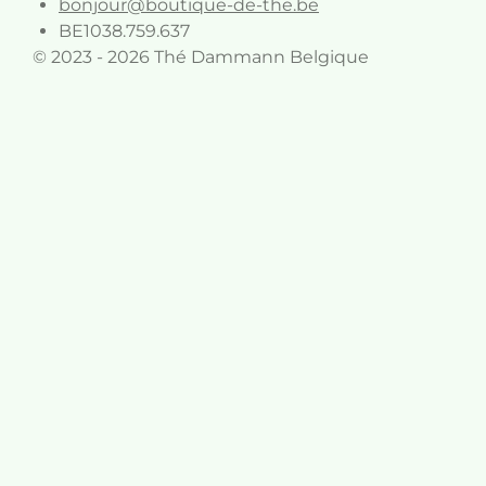
bonjour@boutique-de-the.be
BE1038.759.637
© 2023 - 2026 Thé Dammann Belgique