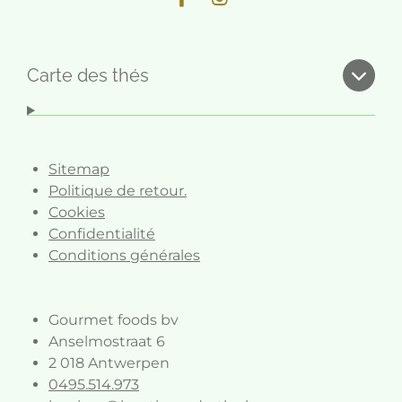
F
I
a
n
c
s
e
t
b
a
Carte des thés
o
g
o
r
k
a
m
Sitemap
Politique de retour.
Cookies
Confidentialité
Conditions générales
Gourmet foods bv
Anselmostraat 6
2 018 Antwerpen
0495.514.973