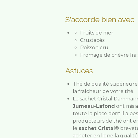
S'accorde bien avec
Fruits de mer
Crustacés,
Poisson cru
Fromage de chèvre frais
Astuces
Thé de qualité supérieure
la fraîcheur de votre thé.
Le sachet Cristal Damman
Jumeau-Lafond
ont mis a
toute la place dont il a b
producteurs de thé ont em
le
sachet Cristal©
breveté
acheter en ligne la qualit