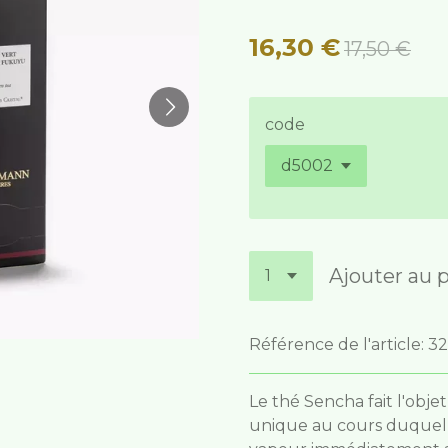
16,30 €
17,50 €
code
Ajouter au 
Référence de l'article:
3
Le thé Sencha fait l'obj
unique au cours duquel le