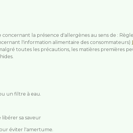
e concernant la présence d'allergènes au sens de : Règl
ernant l'information alimentaire des consommateurs)
malgré toutes les précautions, les matières premières pe
hides.
ou un filtre à eau.
e libérer sa saveur
pour éviter l'amertume.