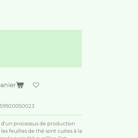
panier
259920050023
et d'un processus de production
s feuilles de thé sont cuites à la