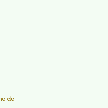
me de