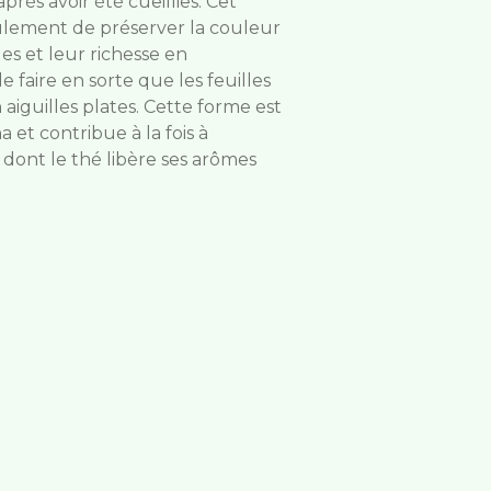
ès avoir été cueillies. Cet
lement de préserver la couleur
les et leur richesse en
e faire en sorte que les feuilles
aiguilles plates. Cette forme est
 et contribue à la fois à
n dont le thé libère ses arômes