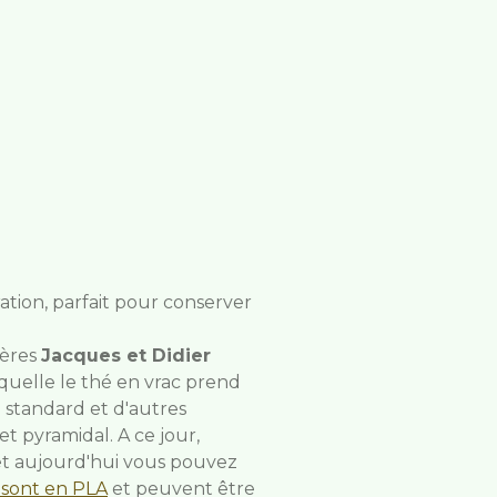
tion, parfait pour conserver
rères
Jacques et Didier
aquelle le thé en vrac prend
u standard et d'autres
 pyramidal. A ce jour,
et aujourd'hui vous pouvez
sont en PLA
et peuvent être