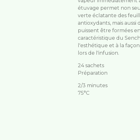
vapeur immédiatement apr
étuvage permet non seu
verte éclatante des feuil
antioxydants, mais aussi d
puissent être formées en 
caractéristique du Sencha
l'esthétique et à la faço
lors de l'infusion.
24 sachets
Préparation
2/3 minutes
75°C