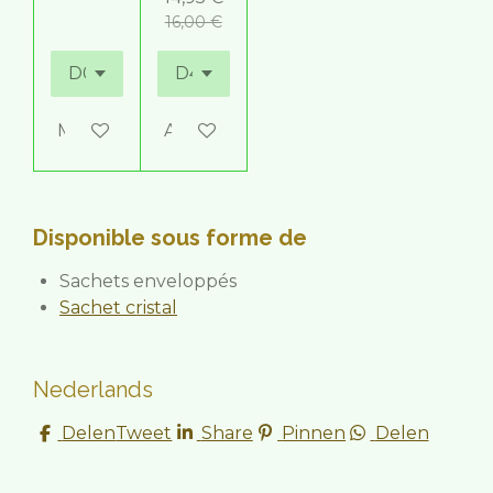
16,00 €
M'avertir si disponible
Ajouter au panier
Disponible sous forme de
Sachets enveloppés
Sachet cristal
Nederlands
Delen
Tweet
Share
Pinnen
Delen