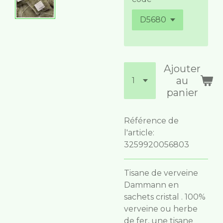
Ajouter
au
panier
Référence de
l'article:
3259920056803
Tisane de verveine
Dammann en
sachets cristal . 100%
verveine ou herbe
de fer, une tisane