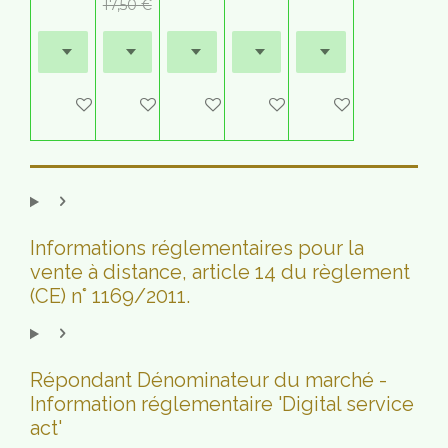
17,50 €
M'avertir si disponible
Ajouter au panier
Ajouter au panier
Ajouter au panier
Ajouter au panie
Informations réglementaires pour la
vente à distance, article 14 du règlement
(CE) n° 1169/2011.
Répondant Dénominateur du marché -
Information réglementaire 'Digital service
act'