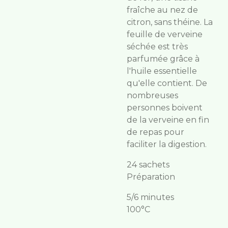
fraîche au nez de
citron, sans théine. La
feuille de verveine
séchée est très
parfumée grâce à
l'huile essentielle
qu'elle contient. De
nombreuses
personnes boivent
de la verveine en fin
de repas pour
faciliter la digestion.
24 sachets
Préparation
5/6 minutes
100°C