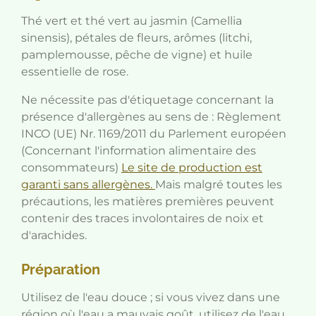
Thé vert et thé vert au jasmin (Camellia
sinensis), pétales de fleurs, arômes (litchi,
pamplemousse, pêche de vigne) et huile
essentielle de rose.
Ne nécessite pas d'étiquetage concernant la
présence d'allergènes au sens de : Règlement
INCO (UE) Nr. 1169/2011 du Parlement européen
(Concernant l'information alimentaire des
consommateurs)
Le site de production est
garanti sans allergènes.
Mais malgré toutes les
précautions, les matières premières peuvent
contenir des traces involontaires de noix et
d'arachides.
Préparation
Utilisez de l'eau douce ; si vous vivez dans une
région où l'eau a mauvais goût, utilisez de l'eau