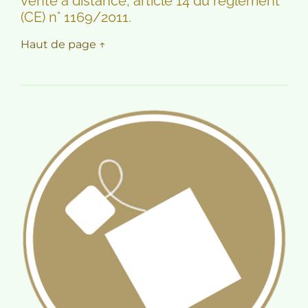
vente à distance, article 14 du règlement
(CE) n° 1169/2011.
Haut de page ↑