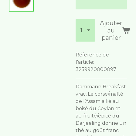
Ajouter
au
panier
Référence de
l'article:
3259920000097
Dammann Breakfast
vrac,
Le corsé/malté
de l’Assam allié au
boisé du Ceylan et
au fruité/épicé du
Darjeeling donne un
thé au goût franc.