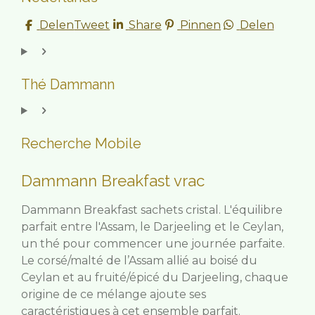
Delen
Tweet
Share
Pinnen
Delen
Thé Dammann
Recherche Mobile
Dammann Breakfast vrac
Dammann Breakfast sachets cristal. L'équilibre
parfait entre l'Assam, le Darjeeling et le Ceylan,
un thé pour commencer une journée parfaite.
Le corsé/malté de l’Assam allié au boisé du
Ceylan et au fruité/épicé du Darjeeling, c
haque
origine de ce mélange ajoute ses
caractéristiques à cet ensemble parfait.