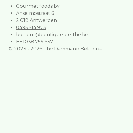
Gourmet foods bv
Anselmostraat 6
2 018 Antwerpen
0495.514.973
bonjour@boutique-de-the.be
BE1038.759.637
© 2023 - 2026 Thé Dammann Belgique