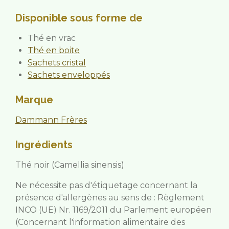
Disponible sous forme de
Thé en vrac
Thé en boite
Sachets cristal
Sachets enveloppés
Marque
Dammann Frères
Ingrédients
Thé noir (Camellia sinensis)
Ne nécessite pas d'étiquetage concernant la
présence d'allergènes au sens de : Règlement
INCO (UE) Nr. 1169/2011 du Parlement européen
(Concernant l'information alimentaire des