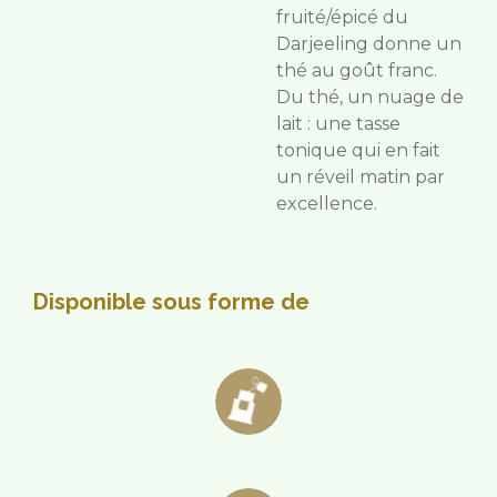
fruité/épicé du
Darjeeling donne un
thé au goût franc.
Du thé, un nuage de
lait : une tasse
tonique qui en fait
un réveil matin par
excellence.
Disponible sous forme de