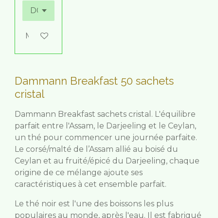
M'avertir si disponible
Dammann Breakfast 50 sachets
cristal
Dammann Breakfast sachets cristal. L'équilibre
parfait entre l'Assam, le Darjeeling et le Ceylan,
un thé pour commencer une journée parfaite.
Le corsé/malté de l’Assam allié au boisé du
Ceylan et au fruité/épicé du Darjeeling, c
haque
origine de ce mélange ajoute ses
caractéristiques à cet ensemble parfait.
Le thé noir est l'une des boissons les plus
populaires au monde, après l'eau. Il est fabriqué