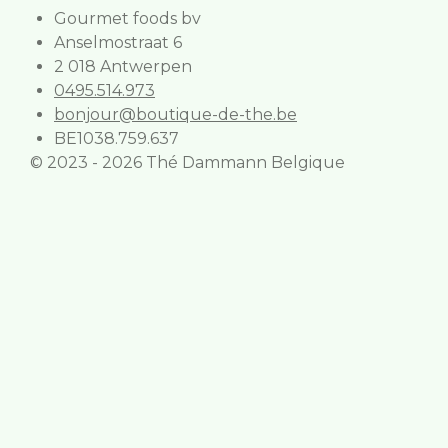
Gourmet foods bv
Anselmostraat 6
2 018 Antwerpen
0495.514.973
bonjour@boutique-de-the.be
BE1038.759.637
© 2023 - 2026 Thé Dammann Belgique