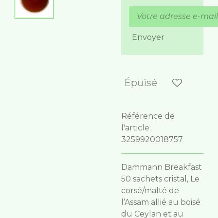
Envoyer
Épuisé
Référence de
l'article:
3259920018757
Dammann Breakfast
50 sachets cristal,
Le
corsé/malté de
l’Assam allié au boisé
du Ceylan et au