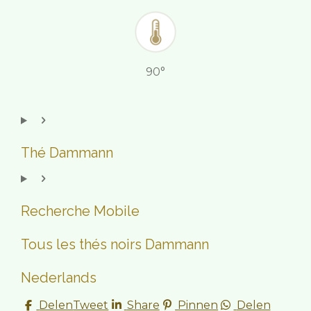
90°
Thé Dammann
Recherche Mobile
Tous les thés noirs Dammann
Nederlands
Delen
Tweet
Share
Pinnen
Delen