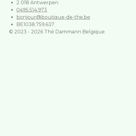
2 018 Antwerpen
0495.514.973
bonjour@boutique-de-the.be
BE1038.759.637
© 2023 - 2026 Thé Dammann Belgique