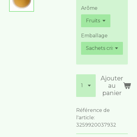
Arôme
Emballage
Ajouter
au
panier
Référence de
l'article:
3259920037932