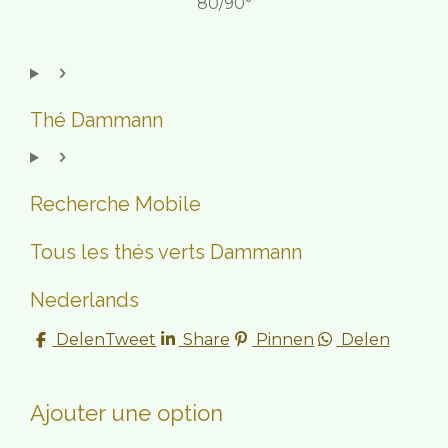
80/90°
Thé Dammann
Recherche Mobile
Tous les thés verts Dammann
Nederlands
Delen
Tweet
Share
Pinnen
Delen
Ajouter une option