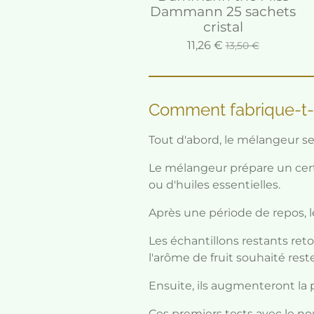
Dammann 25 sachets
cristal
11,26 €
13,50 €
Comment fabrique-t-on
Tout d'abord, le mélangeur se
Le mélangeur prépare un cert
ou d'huiles essentielles.
Après une période de repos, l
Les échantillons restants reto
l'arôme de fruit souhaité rest
Ensuite, ils augmenteront la 
Ces premiers tests avec le no