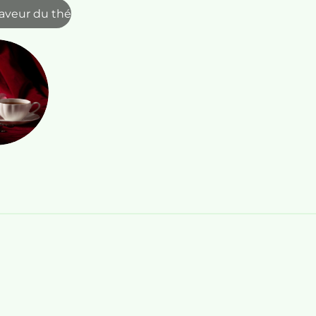
saveur du thé