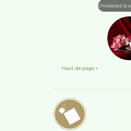
Choisissez la 
Haut de page ↑