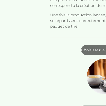
correspond à la création du 
Une fois la production lancé
se répartissent correctemen
paquet de thé.
Choisissez le