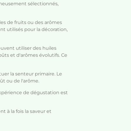
gneusement sélectionnés,
les de fruits ou des arômes
t utilisés pour la décoration,
uvent utiliser des huiles
ûts et d'arômes évolutifs. Ce
uer la senteur primaire. Le
ût ou de l'arôme.
'expérience de dégustation est
 à la fois la saveur et