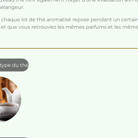
mélangeur.
e, chaque lot de thé aromatisé repose pendant un certa
t et que vous retrouviez les mêmes parfums et les mêm
 type du thé