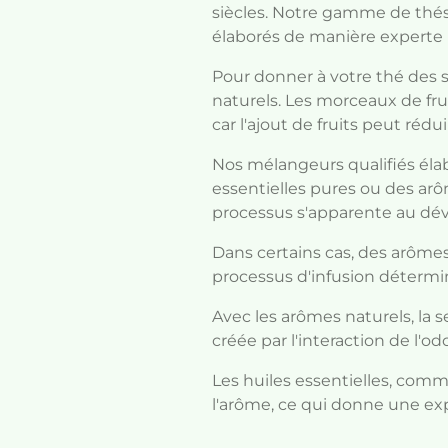
siècles. Notre gamme de thé
élaborés de manière experte po
Pour donner à votre thé des sa
naturels. Les morceaux de frui
car l'ajout de fruits peut réd
Nos mélangeurs qualifiés élabo
essentielles pures ou des ar
processus s'apparente au dé
Dans certains cas, des arôme
processus d'infusion détermin
Avec les arômes naturels, la 
créée par l'interaction de l'od
Les huiles essentielles, comme
l'arôme, ce qui donne une ex