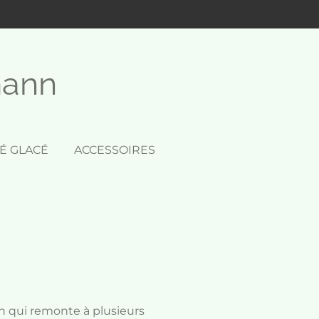
mann
É GLACÉ
ACCESSOIRES
ion qui remonte à plusieurs