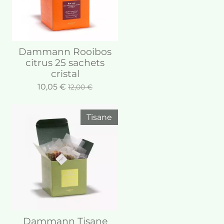
Dammann Rooibos
citrus 25 sachets
cristal
10,05 €
12,00 €
Tisane
Dammann Tisane