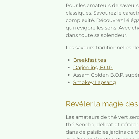
Pour les amateurs de saveurs
classiques. Savourez le caract
complexité. Découvrez l'élég
qui revigore les sens. Avec c
dans toute sa splendeur.
Les saveurs traditionnelles 
Breakfast tea
Darjeeling F.O.P.
Assam Golden B.O.P. supér
Smokey Lapsang
Révéler la magie des 
Les amateurs de thé vert ser
thé Sencha, délicat et rafraîch
dans de paisibles jardins de 