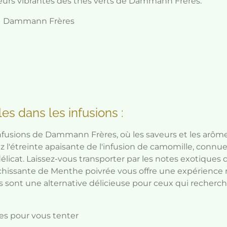
veurs vibrantes des thés verts de Dammann Frères.
de Dammann Frères
les dans les infusions :
 infusions de Dammann Frères, où les saveurs et les arô
'étreinte apaisante de l'infusion de camomille, connue
délicat. Laissez-vous transporter par les notes exotiques
îchissante de Menthe poivrée vous offre une expérience re
 sont une alternative délicieuse pour ceux qui recher
s pour vous tenter