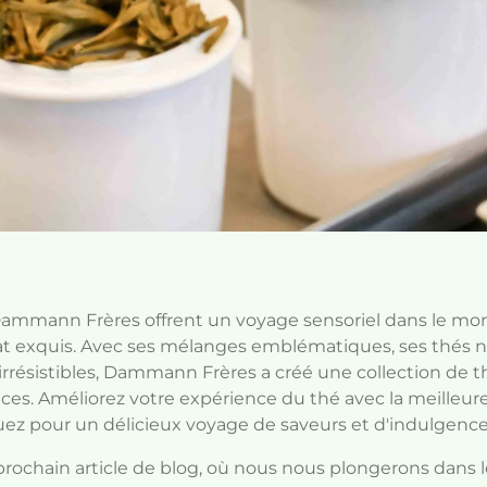
Dammann Frères offrent un voyage sensoriel dans le mo
anat exquis. Avec ses mélanges emblématiques, ses thés no
irrésistibles, Dammann Frères a créé une collection de t
nces. Améliorez votre expérience du thé avec la meilleur
 pour un délicieux voyage de saveurs et d'indulgence
 prochain article de blog, où nous nous plongerons dan