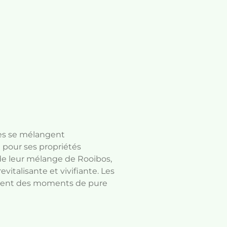
mes se mélangent
 pour ses propriétés
 de leur mélange de Rooibos,
vitalisante et vivifiante. Les
chent des moments de pure