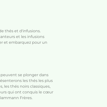
 thés et d'infusions.
anteurs et les infusions
tier et embarquez pour un
 peuvent se plonger dans
résenterons les thés les plus
es thés noirs classiques,
veurs qui ont conquis le cœur
 Dammann Frères.