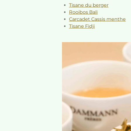
Tisane du berger
Rooibos Bali
Carcadet Cassis menthe
Tisane Fidji