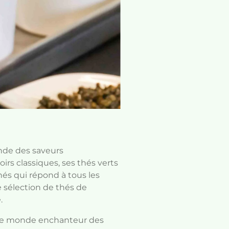
nde des saveurs
irs classiques, ses thés verts
hés qui répond à tous les
e sélection de thés de
.
s le monde enchanteur des