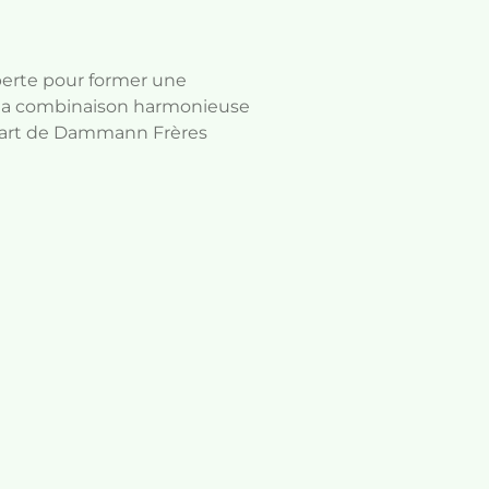
erte pour former une
à la combinaison harmonieuse
'art de Dammann Frères