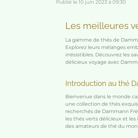
Publié le 10 juin 2023 à 09:30
Les meilleures 
La gamme de thés de Dammann
Explorez leurs mélanges emblé
irrésistibles. Découvrez les
délicieux voyage avec Damma
Introduction au thé
Bienvenue dans le monde cap
une collection de thés exquis 
recherchés de Dammann Frère
les thés verts délicieux et le
des amateurs de thé du mond