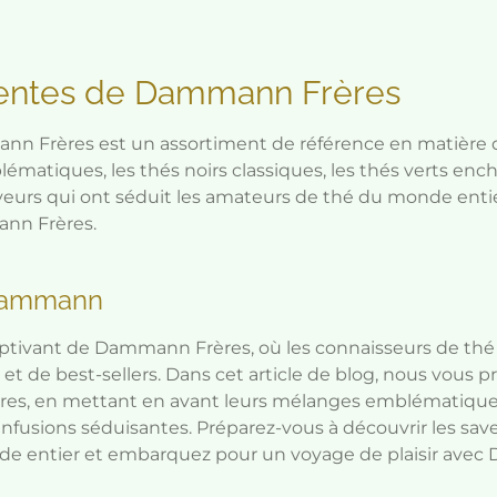
ventes de Dammann Frères
 Frères est un assortiment de référence en matière de
matiques, les thés noirs classiques, les thés verts ench
 saveurs qui ont séduit les amateurs de thé du monde en
nn Frères.
 Dammann
tivant de Dammann Frères, où les connaisseurs de thé
et de best-sellers. Dans cet article de blog, nous vous p
s, en mettant en avant leurs mélanges emblématiques, l
s infusions séduisantes. Préparez-vous à découvrir les sa
e entier et embarquez pour un voyage de plaisir avec