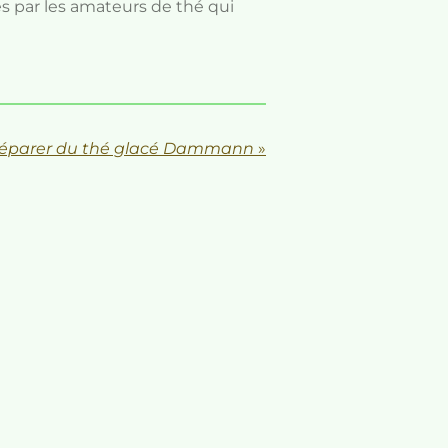
s par les amateurs de thé qui
éparer du thé glacé Dammann
»