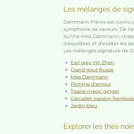
Les mélanges de sig
Dammann Frères est connu po
symphonie de saveurs. De l'a
du thé miss Dammann, chaque
d'équilibrer et d'exalter les s
Les mélanges signature de D
Earl grey YIn Zhen
Grand gout Russe
Miss Dammann
Pomme d'amour
Tisane magic ginger
Carcadet passion frambois
Jardin bleu
Explorer les thés noir