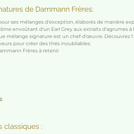
natures de Dammann Frères:
ur ses mélanges d'exception, élaborés de manière exp
rôme envoûtant d'un Earl Grey aux extraits d'agrumes 
 mélange signature est un chef-d'œuvre. Découvrez l
aveurs pour créer des thés inoubliables.
ammann Frères à retenir
e
s classiques :