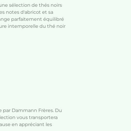
ne sélection de thés noirs
es notes d'abricot et sa
ange parfaitement équilibré
lure intemporelle du thé noir
sée par Dammann Frères. Du
élection vous transportera
cause en appréciant les