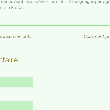
 découvrant les expériences et les témoignages partagé
mann Frères.
es inconvénients
Comment pr
taire