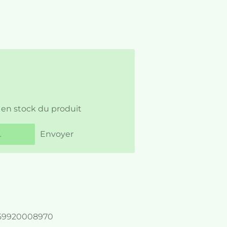
 en stock du produit
Envoyer
59920008970