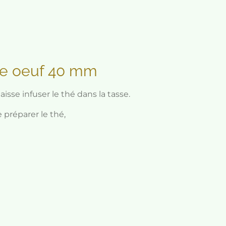
me oeuf 40 mm
aisse infuser le thé dans la tasse.
 préparer le thé,