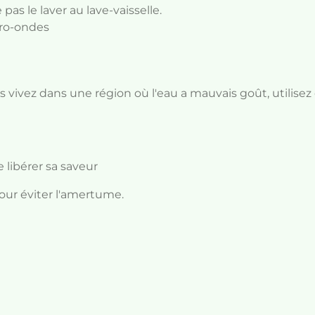
s le laver au lave-vaisselle.
cro-ondes
ous vivez dans une région où l'eau a mauvais goût, utilisez
e libérer sa saveur
pour éviter l'amertume.