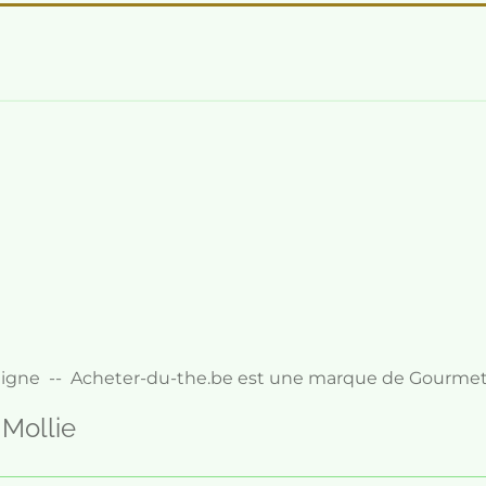
e
 ligne -- Acheter-du-the.be est une marque de Gourmet
 Mollie