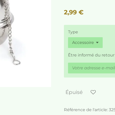
2,99 €
Type
Être informé du retour
Épuisé
Référence de l'article:
32