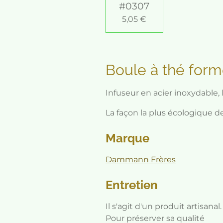
#0307
5,05 €
Boule à thé for
Infuseur en acier inoxydable, l
La façon la plus écologique de
Marque
Dammann Frères
Entretien
Il s'agit d'un produit artisanal.
Pour préserver sa qualité