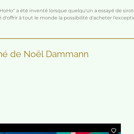
Ho" a été inventé lorsque quelqu'un a essayé de sirote
 d'offrir à tout le monde la possibilité d'acheter l'excep
thé de Noël Dammann