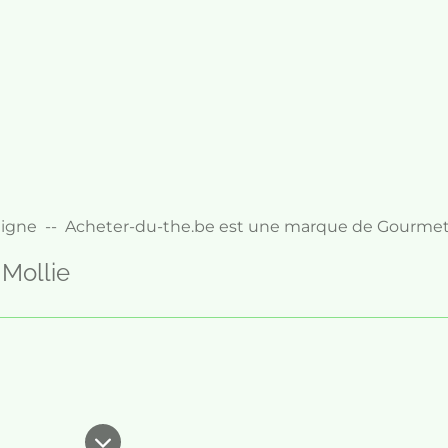
e
 ligne -- Acheter-du-the.be est une marque de Gourmet
 Mollie