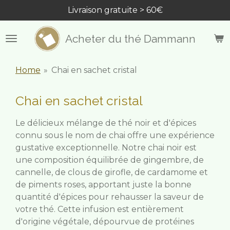
Livraison gratuite > 60€
Passer
au
contenu
Acheter du thé Dammann
principal
Home
»
Chai en sachet cristal
Chai en sachet cristal
Le délicieux mélange de thé noir et d'épices
connu sous le nom de chai offre une expérience
gustative exceptionnelle. Notre chai noir est
une composition équilibrée de gingembre, de
cannelle, de clous de girofle, de cardamome et
de piments roses, apportant juste la bonne
quantité d'épices pour rehausser la saveur de
votre thé. Cette infusion est entièrement
d'origine végétale, dépourvue de protéines